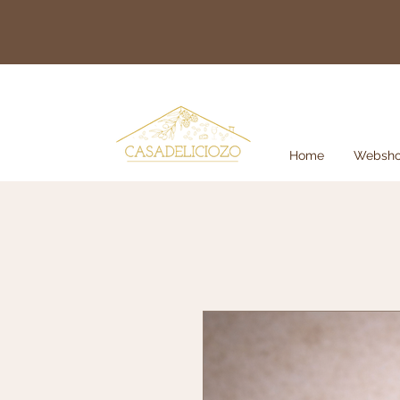
Home
Websh