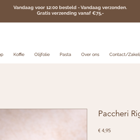
Vandaag voor 12:00 besteld - Vandaag verzonden.
Gratis verzending vanaf €75,-
op
Koffie
Olijfolie
Pasta
Over ons
Contact/Zakeli
Paccheri R
Prijs
€ 4,95