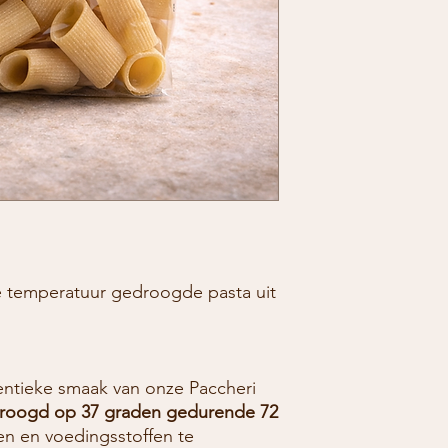
ge temperatuur gedroogde pasta uit
hentieke smaak van onze Paccheri
roogd op 37 graden gedurende 72
n en voedingsstoffen te