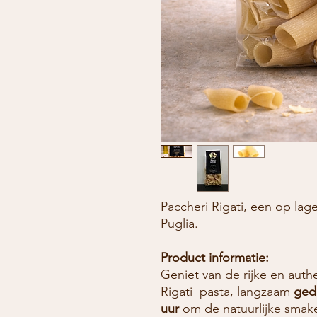
Paccheri Rigati, een op la
Puglia.
Product informatie:
Geniet van de rijke en aut
Rigati pasta, langzaam
ged
uur
om de natuurlijke smake