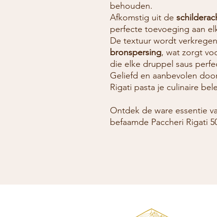
behouden.
Afkomstig uit de
schilderac
perfecte toevoeging aan elk
De textuur wordt verkregen
bronspersing
, wat zorgt vo
die elke druppel saus perfe
Geliefd en aanbevolen door 
Rigati pasta je culinaire be
Ontdek de ware essentie va
befaamde Paccheri Rigati 5