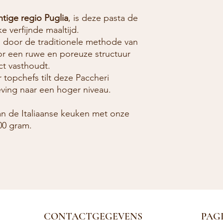
htige regio Puglia
, is deze pasta de
e verfijnde maaltijd.
 door de traditionele methode van
or een ruwe en poreuze structuur
ct vasthoudt.
topchefs tilt deze Paccheri
leving naar een hoger niveau.
n de Italiaanse keuken met onze
00 gram.
CONTACTGEGEVENS
PAGI