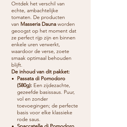
Ontdek het verschil van
echte, ambachtelijke
tomaten. De producten
van
Masseria Dauna
worden
geoogst op het moment dat
ze perfect rijp zijn en binnen
enkele uren verwerkt,
waardoor de verse, zoete
smaak optimaal behouden
blijft.
De inhoud van dit pakket:
Passata di Pomodoro
(580g):
Een zijdezachte,
gezeefde basissaus. Puur,
vol en zonder
toevoegingen; de perfecte
basis voor elke klassieke
rode saus.
Spaccatelle di Pomodoro