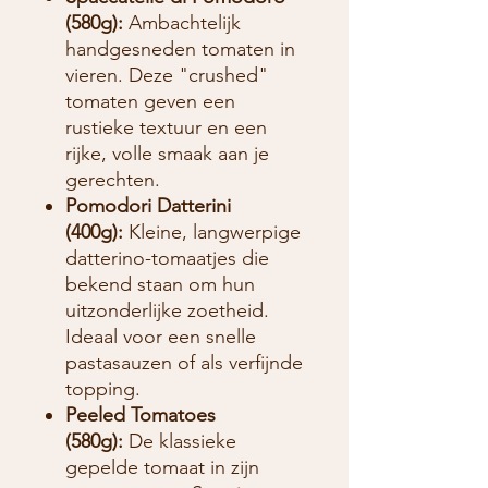
(580g):
Ambachtelijk
handgesneden tomaten in
vieren. Deze "crushed"
tomaten geven een
rustieke textuur en een
rijke, volle smaak aan je
gerechten.
Pomodori Datterini
(400g):
Kleine, langwerpige
datterino-tomaatjes die
bekend staan om hun
uitzonderlijke zoetheid.
Ideaal voor een snelle
pastasauzen of als verfijnde
topping.
Peeled Tomatoes
(580g):
De klassieke
gepelde tomaat in zijn