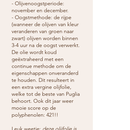
-
Olijvenoogstperiode
:
november en december.
-
Oogstmethode
: de rijpe
(wanneer de olijven van kleur
veranderen van groen naar
zwart) olijven worden binnen
3-4 uur na de oogst verwerkt.
De olie wordt koud
geëxtraheerd met een
continue methode om de
eigenschappen onveranderd
te houden. Dit resulteert in
een extra vergine olijfolie,
welke tot de beste van Puglia
behoort. Ook dit jaar weer
mooie score op de
polyphenolen: 421!!
Leuk weetje:
deze olijfolie is