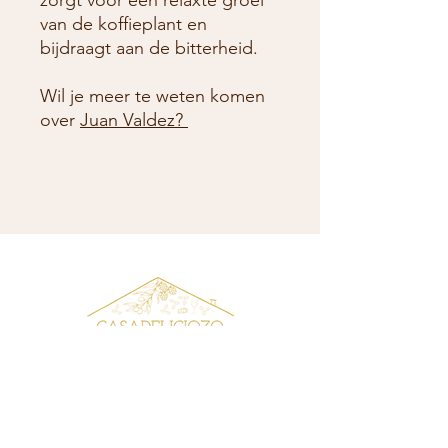
van de koffieplant en
bijdraagt aan de bitterheid.
Wil je meer te weten komen
over
Juan Valdez?
CONTACTDETAILS
Curieweg 4, 3208 KJ Spijkenisse