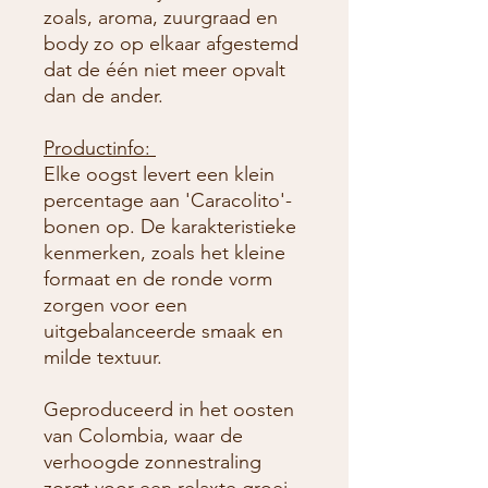
zoals, aroma, zuurgraad en
body zo op elkaar afgestemd
dat de één niet meer opvalt
dan de ander.
Productinfo:
Elke oogst levert een klein
percentage aan 'Caracolito'-
bonen op. De karakteristieke
kenmerken, zoals het kleine
formaat en de ronde vorm
zorgen voor een
uitgebalanceerde smaak en
milde textuur.
Geproduceerd in het oosten
van Colombia, waar de
verhoogde zonnestraling
zorgt voor een relaxte groei