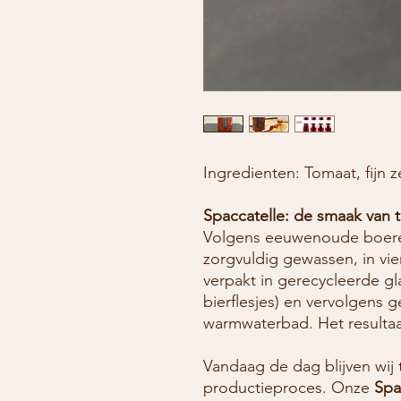
Ingredienten: Tomaat, fijn 
Spaccatelle: de smaak van t
Volgens eeuwenoude boeren
zorgvuldig gewassen, in vi
verpakt in gerecycleerde gl
bierflesjes) en vervolgens 
warmwaterbad. Het resulta
Vandaag de dag blijven wij 
productieproces. Onze
Spa