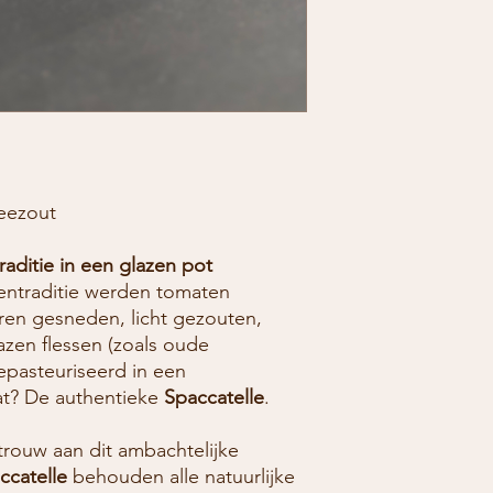
zeezout
raditie in een glazen pot
­traditie werden tomaten
eren gesneden, licht gezouten,
azen flessen (zoals oude
gepasteuriseerd in een
at? De authentieke
Spaccatelle
.
trouw aan dit ambachtelijke
ccatelle
behouden alle natuurlijke