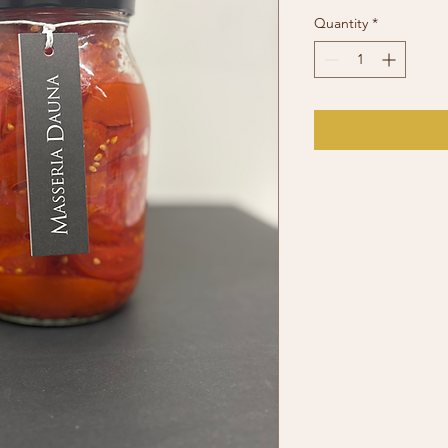
Quantity
*