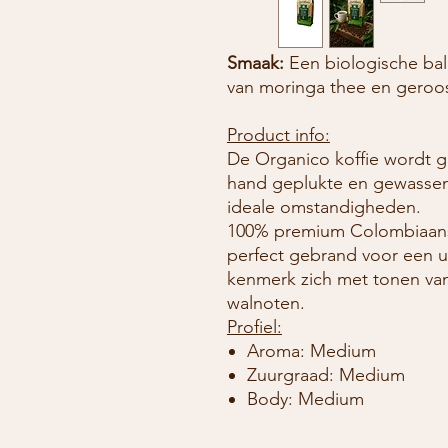
Smaak:
Een biologische ba
van moringa thee en geroo
Product info:
De Organico koffie wordt 
hand geplukte en gewassen
ideale omstandigheden.
100% premium Colombiaanse k
perfect gebrand voor een 
kenmerk zich met tonen va
walnoten.
Profiel:
Aroma: Medium
Zuurgraad: Medium
Body: Medium