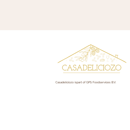
Casadeliciozo ispart of GPS Foodservices B.V.